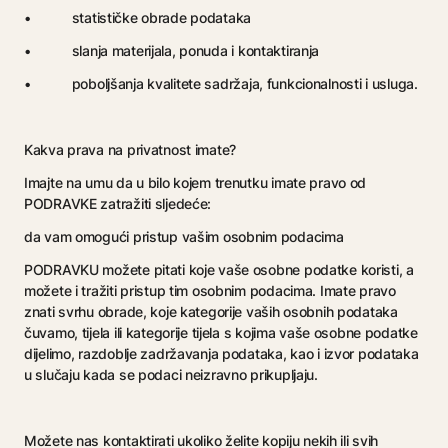
• statističke obrade podataka
• slanja materijala, ponuda i kontaktiranja
• poboljšanja kvalitete sadržaja, funkcionalnosti i usluga.
Kakva prava na privatnost imate?
Imajte na umu da u bilo kojem trenutku imate pravo od
PODRAVKE zatražiti sljedeće:
da vam omogući pristup vašim osobnim podacima
PODRAVKU možete pitati koje vaše osobne podatke koristi, a
možete i tražiti pristup tim osobnim podacima. Imate pravo
znati svrhu obrade, koje kategorije vaših osobnih podataka
čuvamo, tijela ili kategorije tijela s kojima vaše osobne podatke
dijelimo, razdoblje zadržavanja podataka, kao i izvor podataka
u slučaju kada se podaci neizravno prikupljaju.
Možete nas kontaktirati ukoliko želite kopiju nekih ili svih