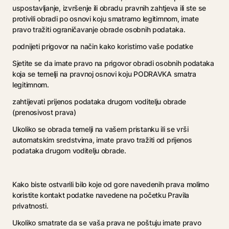
uspostavljanje, izvršenje ili obradu pravnih zahtjeva ili ste se
protivili obradi po osnovi koju smatramo legitimnom, imate
pravo tražiti ograničavanje obrade osobnih podataka.
podnijeti prigovor na način kako koristimo vaše podatke
Sjetite se da imate pravo na prigovor obradi osobnih podataka
koja se temelji na pravnoj osnovi koju PODRAVKA smatra
legitimnom.
zahtijevati prijenos podataka drugom voditelju obrade
(prenosivost prava)
Ukoliko se obrada temelji na vašem pristanku ili se vrši
automatskim sredstvima, imate pravo tražiti od prijenos
podataka drugom voditelju obrade.
Kako biste ostvarili bilo koje od gore navedenih prava molimo
koristite kontakt podatke navedene na početku Pravila
privatnosti.
Ukoliko smatrate da se vaša prava ne poštuju imate pravo