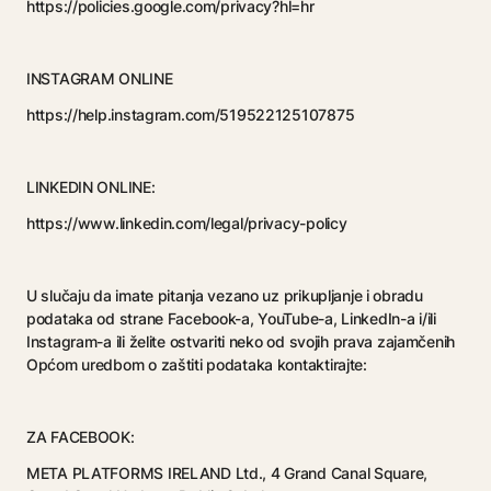
https://policies.google.com/privacy?hl=hr
INSTAGRAM ONLINE
https://help.instagram.com/519522125107875
LINKEDIN ONLINE:
https://www.linkedin.com/legal/privacy-policy
U slučaju da imate pitanja vezano uz prikupljanje i obradu
podataka od strane Facebook-a, YouTube-a, LinkedIn-a i/ili
Instagram-a ili želite ostvariti neko od svojih prava zajamčenih
Općom uredbom o zaštiti podataka kontaktirajte:
ZA FACEBOOK:
META PLATFORMS IRELAND Ltd., 4 Grand Canal Square,