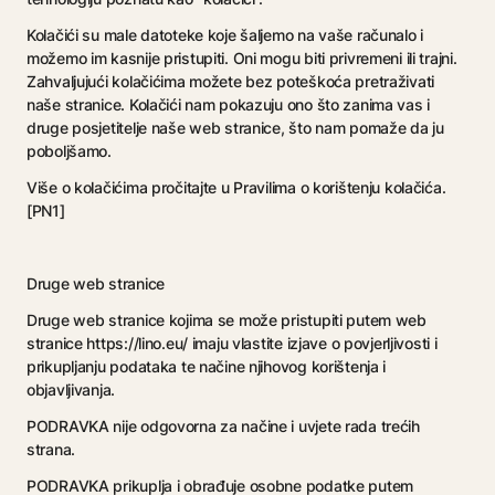
Kolačići su male datoteke koje šaljemo na vaše računalo i
možemo im kasnije pristupiti. Oni mogu biti privremeni ili trajni.
Zahvaljujući kolačićima možete bez poteškoća pretraživati
naše stranice. Kolačići nam pokazuju ono što zanima vas i
druge posjetitelje naše web stranice, što nam pomaže da ju
poboljšamo.
Više o kolačićima pročitajte u Pravilima o korištenju kolačića.
[PN1]
Druge web stranice
Druge web stranice kojima se može pristupiti putem web
stranice https://lino.eu/ imaju vlastite izjave o povjerljivosti i
prikupljanju podataka te načine njihovog korištenja i
objavljivanja.
PODRAVKA nije odgovorna za načine i uvjete rada trećih
strana.
PODRAVKA prikuplja i obrađuje osobne podatke putem