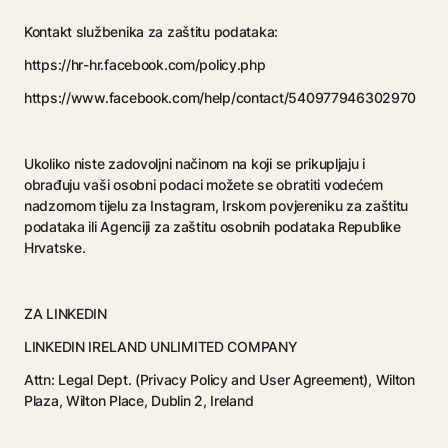
Kontakt službenika za zaštitu podataka:
https://hr-hr.facebook.com/policy.php
https://www.facebook.com/help/contact/540977946302970
Ukoliko niste zadovoljni načinom na koji se prikupljaju i
obrađuju vaši osobni podaci možete se obratiti vodećem
nadzornom tijelu za Instagram, Irskom povjereniku za zaštitu
podataka ili Agenciji za zaštitu osobnih podataka Republike
Hrvatske.
ZA LINKEDIN
LINKEDIN IRELAND UNLIMITED COMPANY
Attn: Legal Dept. (Privacy Policy and User Agreement), Wilton
Plaza, Wilton Place, Dublin 2, Ireland