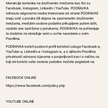
interakcija korisnika na društvenim mrežama kao što su
Facebook, Instagram, LinkedIn i YouTube. PODRAVKA
odnosno odgovorne osobe imenovane od strane PODRAVKE
imaju uvid u poruke i/ili objave na spomenutim društvenim
mrežama, međutim osobne podatke prikupljene putem istih,
osobito one sadržane u porukama, PODRAVKA ne pohranjuje
te dodatno ne obrađuje osim u svrhe navedene u ovim
Pravilima.
PODRAVKA koristi poslovni profil koristeći usluge Facebook-a,
YouTube-a, LinkedIn-a i Instagram-a, a o njihovim Pravilima
privatnosti odnosno izjavama o povjerljivosti kao i o načinu na
koji oni koriste vaše osobne podatke možete pogledati na:
FACEBOOK ONLINE
https://www.facebook.com/policy.php
YOUTUBE ONLINE