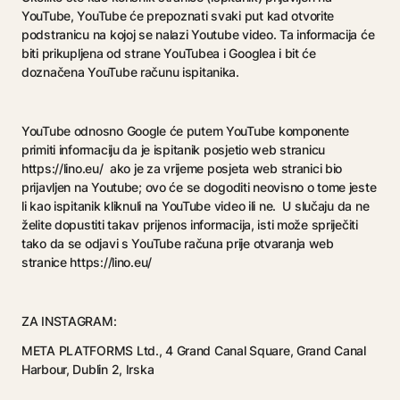
YouTube, YouTube će prepoznati svaki put kad otvorite
podstranicu na kojoj se nalazi Youtube video. Ta informacija će
biti prikupljena od strane YouTubea i Googlea i bit će
doznačena YouTube računu ispitanika.
YouTube odnosno Google će putem YouTube komponente
primiti informaciju da je ispitanik posjetio web stranicu
https://lino.eu/ ako je za vrijeme posjeta web stranici bio
prijavljen na Youtube; ovo će se dogoditi neovisno o tome jeste
li kao ispitanik kliknuli na YouTube video ili ne. U slučaju da ne
želite dopustiti takav prijenos informacija, isti može spriječiti
tako da se odjavi s YouTube računa prije otvaranja web
stranice https://lino.eu/
ZA INSTAGRAM:
META PLATFORMS Ltd., 4 Grand Canal Square, Grand Canal
Harbour, Dublin 2, Irska