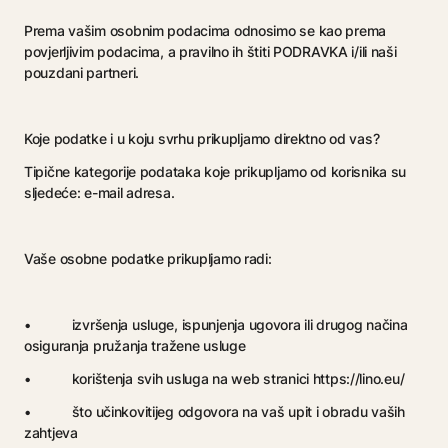
Prema vašim osobnim podacima odnosimo se kao prema
povjerljivim podacima, a pravilno ih štiti PODRAVKA i/ili naši
pouzdani partneri.
Koje podatke i u koju svrhu prikupljamo direktno od vas?
Tipične kategorije podataka koje prikupljamo od korisnika su
sljedeće: e-mail adresa.
Vaše osobne podatke prikupljamo radi:
• izvršenja usluge, ispunjenja ugovora ili drugog načina
osiguranja pružanja tražene usluge
• korištenja svih usluga na web stranici https://lino.eu/
• što učinkovitijeg odgovora na vaš upit i obradu vaših
zahtjeva