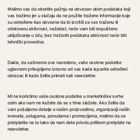
Molimo vas da obratite pažnju na obvezan obim podataka koji
vas tražimo jer u slučaju da ne pružite tražene informacije koje
su određene kao obvezne da bi izvršili za vas traženu ili
očekivanu aktivnost, nažalost, neće vam biti dopušteno
uključivanje u istu, bez traženih podataka aktivnost neće biti
tehnički provediva.
Dakle, da sažmemo sve navedeno, vaše osobne podatke
uglavnom prikupljamo izravno od vas kada ispunite određeni
obrazac ili kada želite primati naš newsletter.
Mi ne koristimo vaše osobne podatke u marketinške svrhe
osim ako nam ne kažete da se s time slažete. Ako želite da
vam pošaljemo detalje o našim proizvodima, organizaciji naših
evenata, uslugama, ponudama i promocijama, molimo da se
pretplatite na to tako da nam date privolu prilikom pretplate na
newsletter.