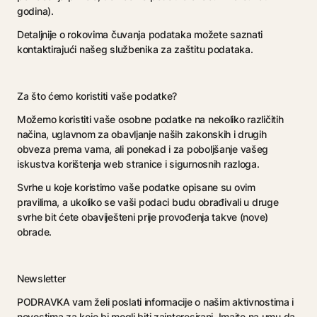
godina).
Detaljnije o rokovima čuvanja podataka možete saznati
kontaktirajući našeg službenika za zaštitu podataka.
Za što ćemo koristiti vaše podatke?
Možemo koristiti vaše osobne podatke na nekoliko različitih
načina, uglavnom za obavljanje naših zakonskih i drugih
obveza prema vama, ali ponekad i za poboljšanje vašeg
iskustva korištenja web stranice i sigurnosnih razloga.
Svrhe u koje koristimo vaše podatke opisane su ovim
pravilima, a ukoliko se vaši podaci budu obrađivali u druge
svrhe bit ćete obaviješteni prije provođenja takve (nove)
obrade.
Newsletter
PODRAVKA vam želi poslati informacije o našim aktivnostima i
novostima za koje bi mogli biti zainteresirani. Imajte na umu da