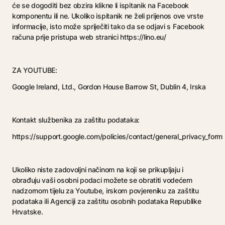
će se dogoditi bez obzira klikne li ispitanik na Facebook
komponentu ili ne. Ukoliko ispitanik ne želi prijenos ove vrste
informacije, isto može spriječiti tako da se odjavi s Facebook
računa prije pristupa web stranici https://lino.eu/
ZA YOUTUBE:
Google Ireland, Ltd., Gordon House Barrow St, Dublin 4, Irska
Kontakt službenika za zaštitu podataka:
https://support.google.com/policies/contact/general_privacy_form
Ukoliko niste zadovoljni načinom na koji se prikupljaju i
obrađuju vaši osobni podaci možete se obratiti vodećem
nadzornom tijelu za Youtube, irskom povjereniku za zaštitu
podataka ili Agenciji za zaštitu osobnih podataka Republike
Hrvatske.