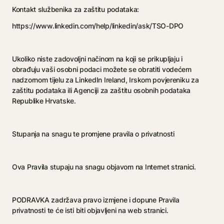
Kontakt službenika za zaštitu podataka:
https://www.linkedin.com/help/linkedin/ask/TSO-DPO
Ukoliko niste zadovoljni načinom na koji se prikupljaju i
obrađuju vaši osobni podaci možete se obratiti vodećem
nadzornom tijelu za LinkedIn Ireland, Irskom povjereniku za
zaštitu podataka ili Agenciji za zaštitu osobnih podataka
Republike Hrvatske.
Stupanja na snagu te promjene pravila o privatnosti
Ova Pravila stupaju na snagu objavom na Internet stranici.
PODRAVKA zadržava pravo izmjene i dopune Pravila
privatnosti te će isti biti objavljeni na web stranici.