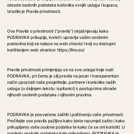
obrade osobnih podataka korisnika svojih usluga i kupaca,
izradilo je Pravila privatnosti.
Ova Pravila o privatnosti (“pravila”) objašnjavaju kako
PODRAVKA prikuplja, koristi i upravlja vašim osobnim
podacima koji se nalaze na web stranici i koji su dostupni
korištenjem web stranice: https://lino.eu/
Pravila privatnosti primjenjuju se na sve usluge koje nudi
PODRAVKA, pri čemu je cilj pravila na jasan i transparentan
način upoznati naše posjetitelje, partnere i korisnike naših
usluga (u daljnjem tekstu: ispitanici) s postupcima obrade
njihovih osobnih podataka i njihovim pravima.
PODRAVKA je posvećena zaštiti i poštivanju vaše privatnosti.
Pročitajte ova pravila pažljivo kako biste razumjeli zašto i kako
prikupljamo vaše osobne podatke te kako će se oni koristiti. U
pogledu osobnih podataka koje prikupljamo, PODRAVKA je