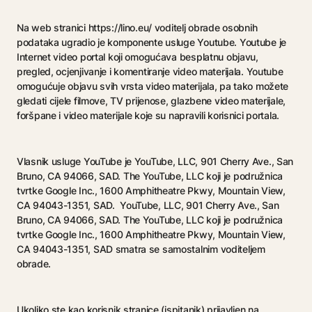
Na web stranici https://lino.eu/ voditelj obrade osobnih
podataka ugradio je komponente usluge Youtube. Youtube je
Internet video portal koji omogućava besplatnu objavu,
pregled, ocjenjivanje i komentiranje video materijala. Youtube
omogućuje objavu svih vrsta video materijala, pa tako možete
gledati cijele filmove, TV prijenose, glazbene video materijale,
foršpane i video materijale koje su napravili korisnici portala.
Vlasnik usluge YouTube je YouTube, LLC, 901 Cherry Ave., San
Bruno, CA 94066, SAD. The YouTube, LLC koji je podružnica
tvrtke Google Inc., 1600 Amphitheatre Pkwy, Mountain View,
CA 94043-1351, SAD. YouTube, LLC, 901 Cherry Ave., San
Bruno, CA 94066, SAD. The YouTube, LLC koji je podružnica
tvrtke Google Inc., 1600 Amphitheatre Pkwy, Mountain View,
CA 94043-1351, SAD smatra se samostalnim voditeljem
obrade.
Ukoliko ste kao korisnik stranice (ispitanik) prijavljen na