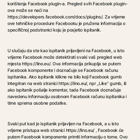
korištenja Facebook plugin-a. Pregled svih Facebook plugin-
ova može se naći na
https://developers.facebook.com/docs/plugins/. Za vrijeme
ove tehničke procedure Facebooku je pružena informacija o
specifičnoj podstranici koju je posjetio ispitanik.
U slučaju da ste kao ispitanik prijavljeni na Facebook, u isto
vrijeme Facebook može detektirati svaki vaš pregled web
mjesta https://lino.eu/. Ova informacija prikuplja se putem
Facebook komponente i doznačuje se Facebook računu
ispitanika. Ako ispitanik klikne na bilo koji Facebook gumb
integriran na web stranici https://lino.eu/, npr „Like“ gumb, ili
ako ispitanik pošalje komentar, tada Facebook doznačuje
navedenu informaciju osobnom Facebook računu ispitanika i
time sprema osobne podatke.
Svaki put kad je ispitanik prijavljen na Facebook, a u isto
vrijeme pristupa web stranici https://lino.eu/ , Facebook će
putem Facebook komponente primiti informaciju o tome. Ovo