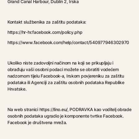
Grand Canal Harbour, Dublin 2, Irska
Kontakt službenika za zaštitu podataka:
https://hr-hr.facebook.com/policy.php
https://www.facebook.com/help/contact/540977946302970
Ukoliko niste zadovoljni načinom na koji se prikupljaju i
obrađuju vaši osobni podaci možete se obratiti vodećem
nadzornom tijelu Facebook-a, Irskom povjereniku za zaštitu
podataka ili Agenciji za zaštitu osobnih podataka Republike
Hrvatske.
Na web stranici https://lino.eu/, PODRAVKA kao voditelj obrade
osobnih podataka ugradio je komponente tvrtke Facebook.
Facebook je društvena mreža.