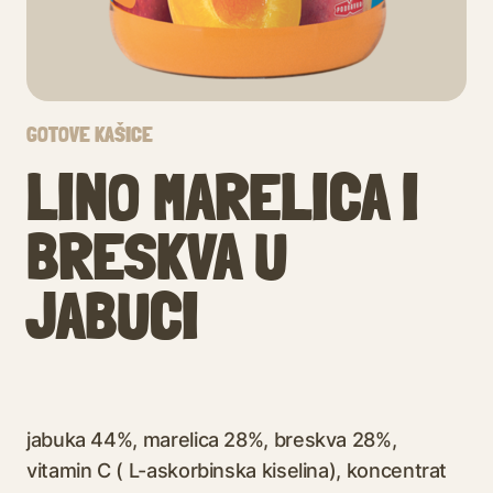
GOTOVE KAŠICE
LINO MARELICA I
BRESKVA U
JABUCI
jabuka 44%, marelica 28%, breskva 28%,
vitamin C ( L-askorbinska kiselina), koncentrat