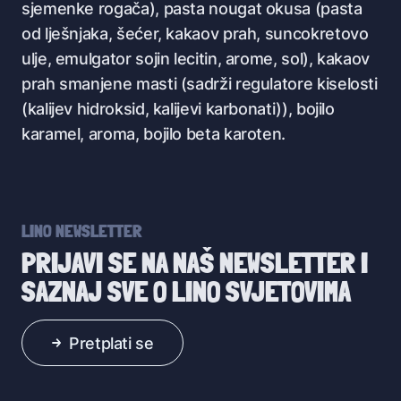
sjemenke rogača), pasta nougat okusa (pasta
od lješnjaka, šećer, kakaov prah, suncokretovo
ulje, emulgator sojin lecitin, arome, sol), kakaov
prah smanjene masti (sadrži regulatore kiselosti
(kalijev hidroksid, kalijevi karbonati)), bojilo
karamel, aroma, bojilo beta karoten.
LINO NEWSLETTER
PRIJAVI SE NA NAŠ NEWSLETTER I
SAZNAJ SVE O LINO SVJETOVIMA
Pretplati se