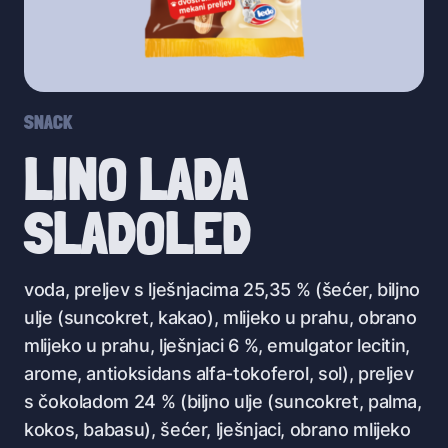
SNACK
LINO LADA
SLADOLED
voda, preljev s lješnjacima 25,35 % (šećer, biljno
ulje (suncokret, kakao), mlijeko u prahu, obrano
mlijeko u prahu, lješnjaci 6 %, emulgator lecitin,
arome, antioksidans alfa-tokoferol, sol), preljev
s čokoladom 24 % (biljno ulje (suncokret, palma,
kokos, babasu), šećer, lješnjaci, obrano mlijeko