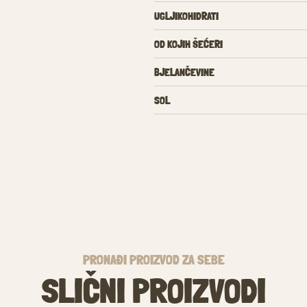
UGLJIKOHIDRATI
OD KOJIH ŠEĆERI
BJELANČEVINE
SOL
PRONAĐI PROIZVOD ZA SEBE
SLIČNI PROIZVODI