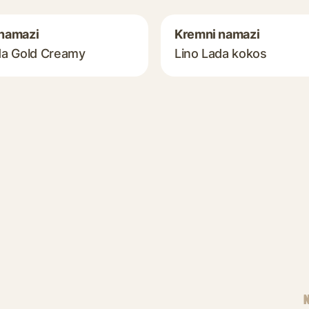
namazi
Kremni namazi
da Gold Creamy
Lino Lada kokos