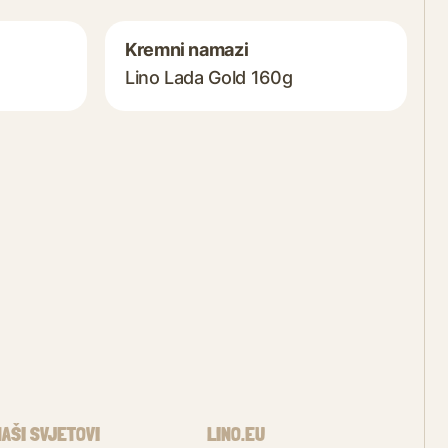
Kremni namazi
Lino Lada Gold 160g
NAŠI SVJETOVI
LINO.EU