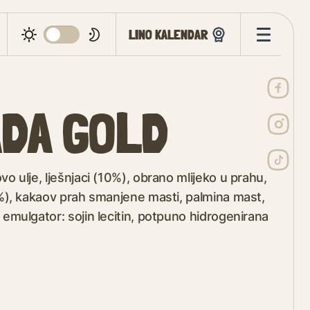
LINO KALENDAR
ADA GOLD
vo ulje, lješnjaci (10%), obrano mlijeko u prahu,
(6%), kakaov prah smanjene masti, palmina mast,
 emulgator: sojin lecitin, potpuno hidrogenirana