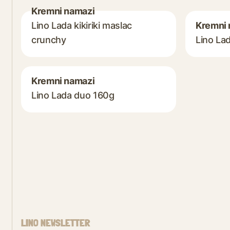
Kremni namazi
Lino Lada kikiriki maslac
Kremni 
crunchy
Lino La
Kremni namazi
Lino Lada duo 160g
LINO NEWSLETTER