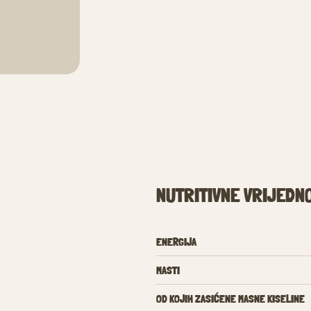
NUTRITIVNE VRIJEDN
ENERGIJA
MASTI
OD KOJIH ZASIĆENE MASNE KISELINE