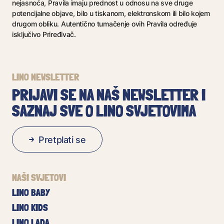
nejasnoća, Pravila imaju prednost u odnosu na sve druge
potencijalne objave, bilo u tiskanom, elektronskom ili bilo kojem
drugom obliku. Autentično tumačenje ovih Pravila određuje
isključivo Priređivač.
LINO NEWSLETTER
PRIJAVI SE NA NAŠ NEWSLETTER I
SAZNAJ SVE O LINO SVJETOVIMA
Pretplati se
NAŠI SVJETOVI
LINO BABY
LINO KIDS
LINO LADA