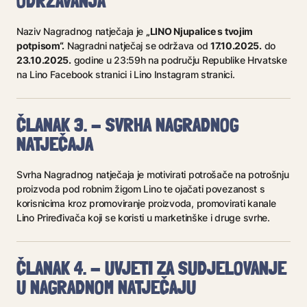
ODRŽAVANJA
„LINO Njupalice s tvojim
Naziv Nagradnog natječaja je
potpisom“.
17.10.2025.
Nagradni natječaj se održava od
do
23.10.2025.
godine u 23:59h na području Republike Hrvatske
na Lino Facebook stranici i Lino Instagram stranici.
ČLANAK 3. - SVRHA NAGRADNOG
NATJEČAJA
Svrha Nagradnog natječaja je motivirati potrošače na potrošnju
proizvoda pod robnim žigom Lino te ojačati povezanost s
korisnicima kroz promoviranje proizvoda, promovirati kanale
Lino Priređivača koji se koristi u marketinške i druge svrhe.
ČLANAK 4. - UVJETI ZA SUDJELOVANJE
U NAGRADNOM NATJEČAJU