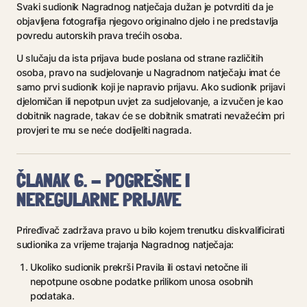
Svaki sudionik Nagradnog natječaja dužan je potvrditi da je
objavljena fotografija njegovo originalno djelo i ne predstavlja
povredu autorskih prava trećih osoba.
U slučaju da ista prijava bude poslana od strane različitih
osoba, pravo na sudjelovanje u Nagradnom natječaju imat će
samo prvi sudionik koji je napravio prijavu. Ako sudionik prijavi
djelomičan ili nepotpun uvjet za sudjelovanje, a izvučen je kao
dobitnik nagrade, takav će se dobitnik smatrati nevažećim pri
provjeri te mu se neće dodijeliti nagrada.
ČLANAK 6. - POGREŠNE I
NEREGULARNE PRIJAVE
Priređivač zadržava pravo u bilo kojem trenutku diskvalificirati
sudionika za vrijeme trajanja Nagradnog natječaja:
Ukoliko sudionik prekrši Pravila ili ostavi netočne ili
nepotpune osobne podatke prilikom unosa osobnih
podataka.