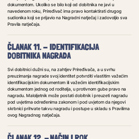
dokumentom. Ukoliko se bilo koji od dobitnika ne javi u
navedenom roku, Priređivač ima pravo kontaktirati drugog
sudionika koji se prijavio na Nagradni natječaj i zadovoljio sva
Pravila natječaja.
ČLANAK 11. - IDENTIFIKACIJA
DOBITNIKA NAGRADA
Svi dobitnici dužni su, na zahtjev Priređivača, a u svrhu
preuzimanja nagrade svoj identitet potvrditi vlastitim važećim
identifikacijskim dokumentom ili važećim identifikacijskim
dokumentom jednog od roditelja, u protivnom gube pravo na
nagradu. Maloljetnik može postati dobitnik i preuzeti nagradu
pod uvjetima određenima zakonom i pod uvjetom da njegovi
skrbnici prihvate takvu nagradu i postupe u skladu s Pravilima
ovog Nagradnog natječaja.
ČLANAK 12. - NAČIN I ROK