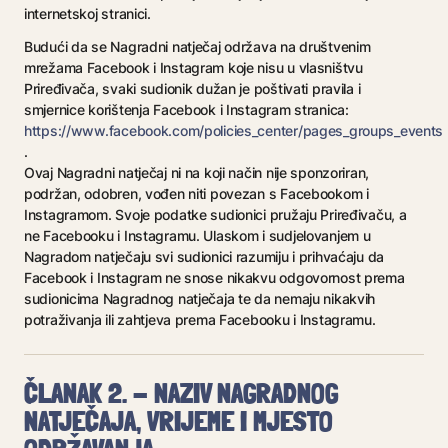
internetskoj stranici.
Budući da se Nagradni natječaj održava na društvenim
mrežama Facebook i Instagram koje nisu u vlasništvu
Priređivača, svaki sudionik dužan je poštivati pravila i
smjernice korištenja Facebook i Instagram stranica:
https://www.facebook.com/policies_center/pages_groups_events
.
Ovaj Nagradni natječaj ni na koji način nije sponzoriran,
podržan, odobren, vođen niti povezan s Facebookom i
Instagramom. Svoje podatke sudionici pružaju Priređivaču, a
ne Facebooku i Instagramu. Ulaskom i sudjelovanjem u
Nagradom natječaju svi sudionici razumiju i prihvaćaju da
Facebook i Instagram ne snose nikakvu odgovornost prema
sudionicima Nagradnog natječaja te da nemaju nikakvih
potraživanja ili zahtjeva prema Facebooku i Instagramu.
ČLANAK 2. - NAZIV NAGRADNOG
NATJEČAJA, VRIJEME I MJESTO