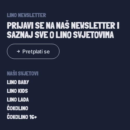
LINO NEWSLETTER
PRIJAVI SE NA NAŠ NEWSLETTER I
SAZNAJ SVE O LINO SVJETOVIMA
Pretplati se
NAŠI SVJETOVI
LINO BABY
LINO KIDS
LINO LADA
ČOKOLINO
ČOKOLINO 16+