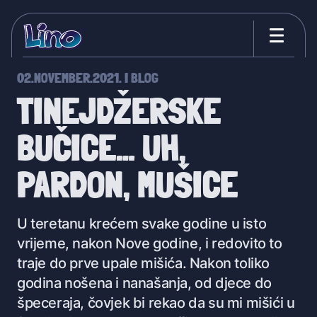
02.NOVEMBER.2021.
I
BLOG
TINEJDŽERSKE
BUČICE… UH,
PARDON, MUŠICE
U teretanu krećem svake godine u isto
vrijeme, nakon Nove godine, i redovito to
traje do prve upale mišića. Nakon toliko
godina nošena i nanašanja, od djece do
špeceraja, čovjek bi rekao da su mi mišići u