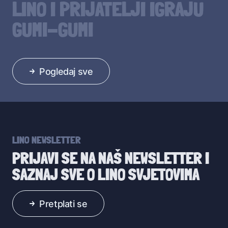
LINO I PRIJATELJI IGRAJU
GUMI-GUMI
Pogledaj sve
LINO NEWSLETTER
PRIJAVI SE NA NAŠ NEWSLETTER I
SAZNAJ SVE O LINO SVJETOVIMA
Pretplati se