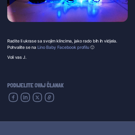
Radite li ukrase sa svojim klincima, jako rado bih ih vidjela.
Pohvalite se na
Lino Baby Facebook profilu
🙂
Voli vas J.
PODIJELITE OVAJ ČLANAK