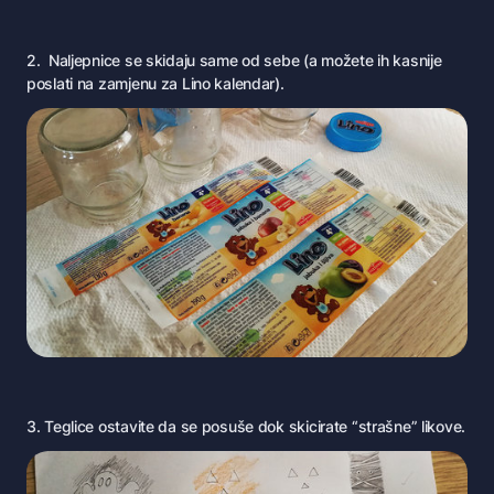
2. Naljepnice se skidaju same od sebe (a možete ih kasnije
poslati na zamjenu za Lino kalendar).
3. Teglice ostavite da se posuše dok skicirate “strašne” likove.