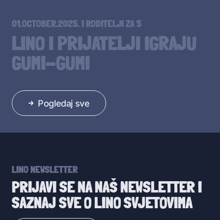
01.OCTOBER.2025.
I
RODITELJI ZA 5
LINO I PRIJATELJI IGRAJU
GUMI-GUMI
Pogledaj sve
LINO NEWSLETTER
PRIJAVI SE NA NAŠ NEWSLETTER I
SAZNAJ SVE O LINO SVJETOVIMA