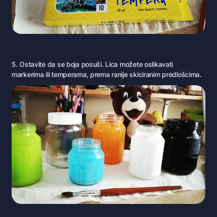
5. Ostavite da se boja posuši. Lica možete oslikavati
markerima ili temperama, prema ranije skiciranim predlošcima.