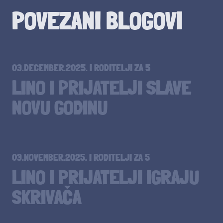
POVEZANI BLOGOVI
03.DECEMBER.2025.
I
RODITELJI ZA 5
LINO I PRIJATELJI SLAVE
NOVU GODINU
03.NOVEMBER.2025.
I
RODITELJI ZA 5
LINO I PRIJATELJI IGRAJU
SKRIVAČA