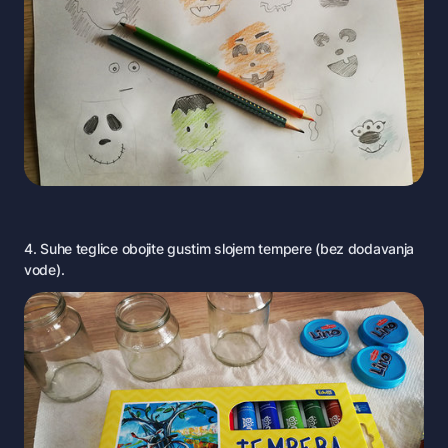
4. Suhe teglice obojite gustim slojem tempere (bez dodavanja
vode).