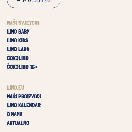
Pretplati se
NAŠI SVJETOVI
LINO BABY
LINO KIDS
LINO LADA
ČOKOLINO
ČOKOLINO 16+
LINO.EU
NAŠI PROIZVODI
LINO KALENDAR
O NAMA
AKTUALNO