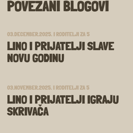
POVEZANI BLOGOVI
03.DECEMBER.2025.
I
RODITELJI ZA 5
LINO I PRIJATELJI SLAVE
NOVU GODINU
03.NOVEMBER.2025.
I
RODITELJI ZA 5
LINO I PRIJATELJI IGRAJU
SKRIVAČA